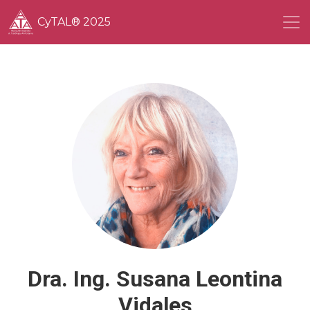
CyTAL® 2025
Dra. Ing. Susana Leontina
Vidales